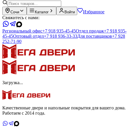
Избранное
Сочи
Каталог
Войти
Свяжитесь с нами:
Региональный офис
+7 918 935-45-45
Отдел продаж
+7 918 935-
45-45
Оптовый отдел
+7 918 936-33-33
Для поставщиков
+7 928
252-71-90
Загрузка...
Качественные двери и напольные покрытия для вашего дома.
Работаем с 2014 года.