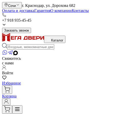
г. Краснодар, ул. Дорохова 682
Сочи
Оплата и доставка
Гарантия
О компании
Контакты
+7 918 935-45-45
Заказать звонок
Каталог
Свяжитесь
с нами
Войти
Избранное
Корзина